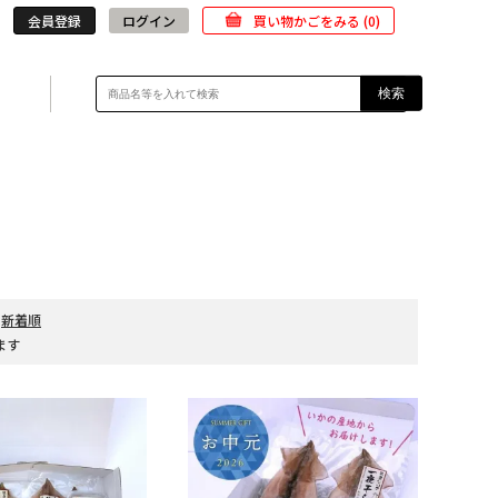
会員登録
ログイン
買い物かごをみる (0)
検索
6,001円～8,000円
2,000円
8,001円～10,000円
4,000円
10,001円以上
-
新着順
います
6.000円