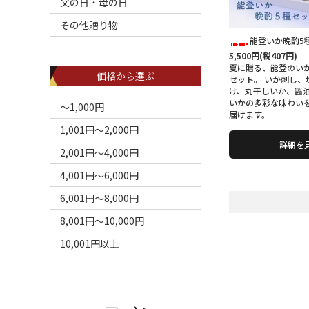
父の日・母の日
その他贈り物
能登いか晩酌5種
5,500円(税407円)
夏に贈る、能登のい
価格から選ぶ
セット。 いか刺し、
け、丸干しいか、醤油
いかの多彩な味わい
～1,000円
届けます。
1,001円～2,000円
詳細を
2,001円～4,000円
4,001円～6,000円
6,001円～8,000円
8,001円～10,000円
10,001円以上