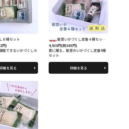
し６種セット
能登いかづくし定番４種セット【送料込】
32円)
4,930円(税365円)
堪能できるいかづくしセ
夏に贈る、能登のいかづくし定番4種
セット
詳細を見る
詳細を見る