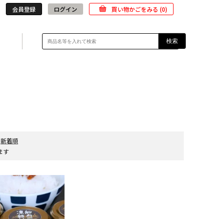
会員登録
ログイン
買い物かごをみる (0)
検索
6,001円～8,000円
2,000円
8,001円～10,000円
4,000円
10,001円以上
-
新着順
います
6.000円